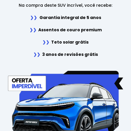
Na compra deste SUV incrível, você recebe:
❯❯
Garantia integral de 5 anos
❯❯
Assentos de couro premium
❯❯
Teto solar grátis
❯❯
3 anos de revisões grátis