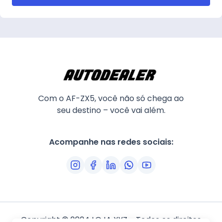
Com o AF-ZX5, você não só chega ao
seu destino – você vai além.
Acompanhe nas redes sociais:
Copyright © 2024 LOJA XYZ - Todos os direitos