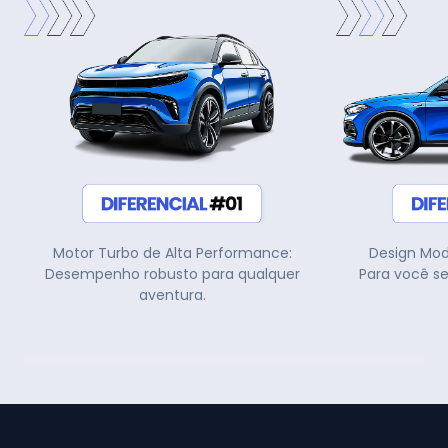
Motor Turbo de Alta Performance:
Design Mod
Desempenho robusto para qualquer
Para você s
aventura.